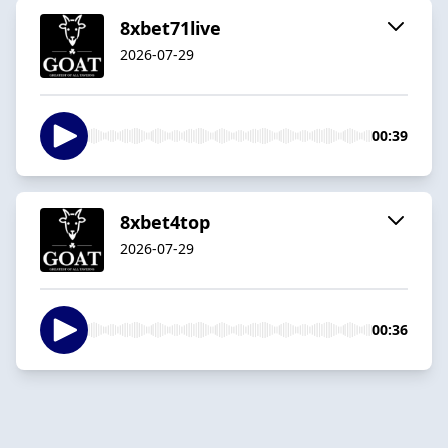
8xbet71live
2026-07-29
00:39
8xbet4top
2026-07-29
00:36