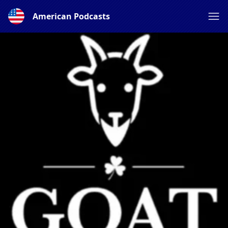
American Podcasts