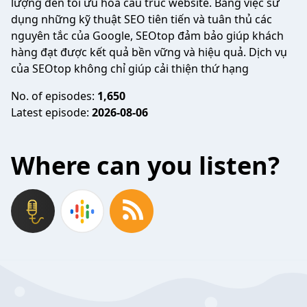
lượng đến tối ưu hóa cấu trúc website. Bằng việc sử
dụng những kỹ thuật SEO tiên tiến và tuân thủ các
nguyên tắc của Google, SEOtop đảm bảo giúp khách
hàng đạt được kết quả bền vững và hiệu quả. Dịch vụ
của SEOtop không chỉ giúp cải thiện thứ hạng
No. of episodes:
1,650
Latest episode:
2026-08-06
Where can you listen?