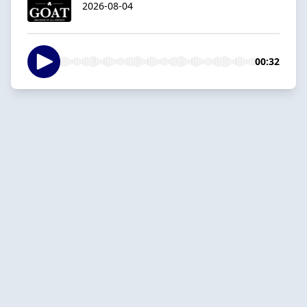
2026-08-04
00:32