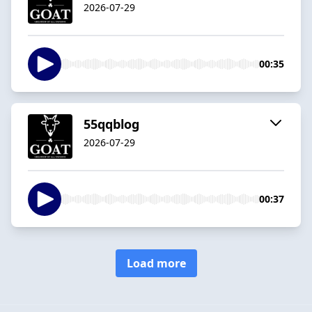
2026-07-29
00:35
55qqblog
2026-07-29
00:37
Load more