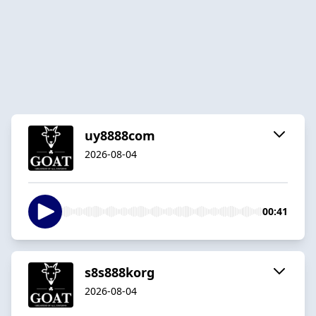
uy8888com
2026-08-04
00:41
s8s888korg
2026-08-04