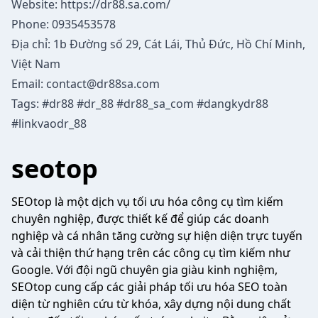
Website:
https://dr88.sa.com/
Phone: 0935453578
Địa chỉ: 1b Đường số 29, Cát Lái, Thủ Đức, Hồ Chí Minh,
Việt Nam
Email:
contact@dr88sa.com
Tags: #dr88 #dr_88 #dr88_sa_com #dangkydr88
#linkvaodr_88
seotop
SEOtop là một dịch vụ tối ưu hóa công cụ tìm kiếm
chuyên nghiệp, được thiết kế để giúp các doanh
nghiệp và cá nhân tăng cường sự hiện diện trực tuyến
và cải thiện thứ hạng trên các công cụ tìm kiếm như
Google. Với đội ngũ chuyên gia giàu kinh nghiệm,
SEOtop cung cấp các giải pháp tối ưu hóa SEO toàn
diện từ nghiên cứu từ khóa, xây dựng nội dung chất