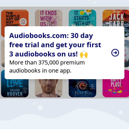
Audiobooks.com: 30 day
free trial and get your first
3 audiobooks on us! 🙌
More than 375,000 premium
audiobooks in one app.