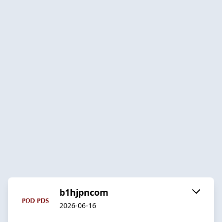
b1hjpncom
2026-06-16