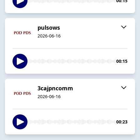
00:15
pulsows
2026-06-16
00:15
3cajpncomm
2026-06-16
00:23