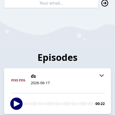
Episodes
ds
2026-06-17
00:22