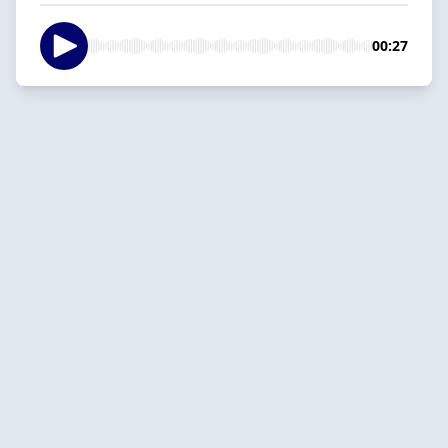
00:27