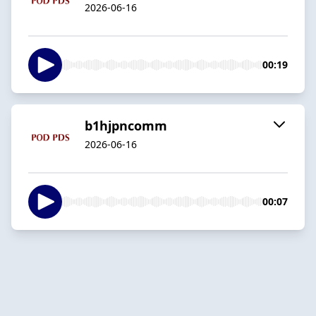
2026-06-16
00:19
b1hjpncomm
2026-06-16
00:07