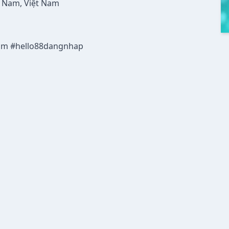
à Nam, Việt Nam
com #hello88dangnhap