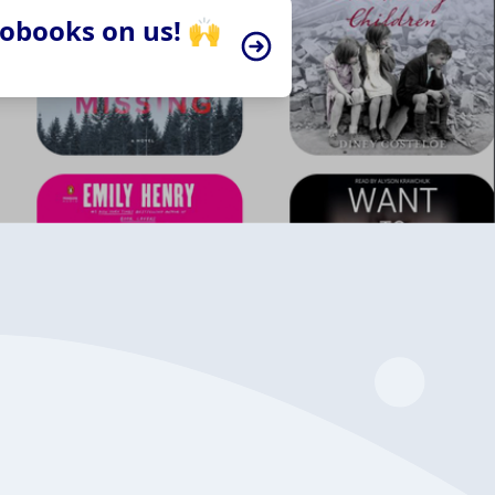
iobooks on us! 🙌