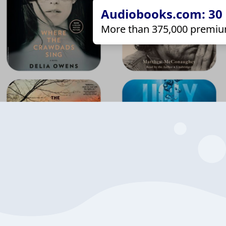
Audiobooks.com: 30 d
More than 375,000 premiu