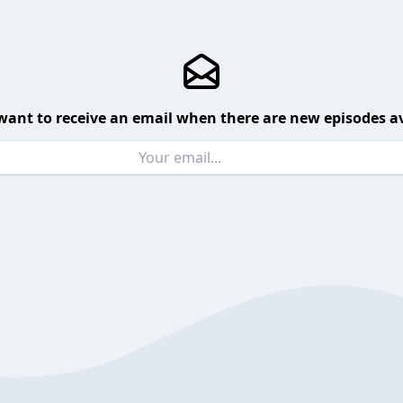
want to receive an email when there are new episodes av