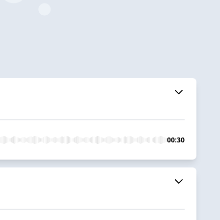
00:30