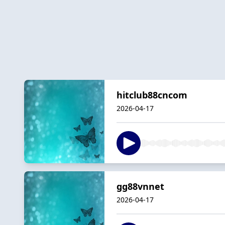
hitclub88cncom
2026-04-17
gg88vnnet
2026-04-17