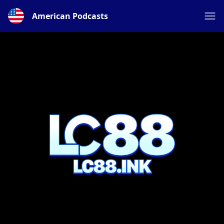
American Podcasts