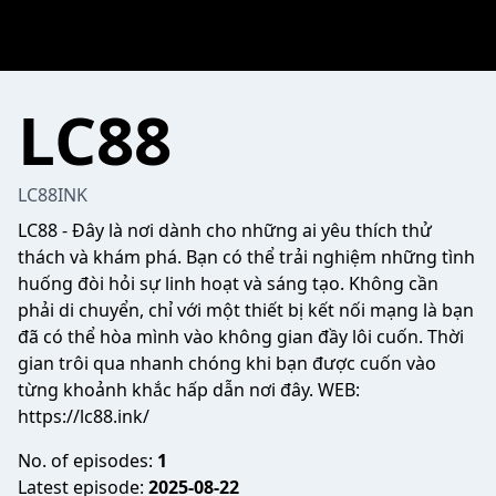
LC88
LC88INK
LC88
- Đây là nơi dành cho những ai yêu thích thử
thách và khám phá. Bạn có thể trải nghiệm những tình
huống đòi hỏi sự linh hoạt và sáng tạo. Không cần
phải di chuyển, chỉ với một thiết bị kết nối mạng là bạn
đã có thể hòa mình vào không gian đầy lôi cuốn. Thời
gian trôi qua nhanh chóng khi bạn được cuốn vào
từng khoảnh khắc hấp dẫn nơi đây. WEB:
https://lc88.ink/
No. of episodes:
1
Latest episode:
2025-08-22