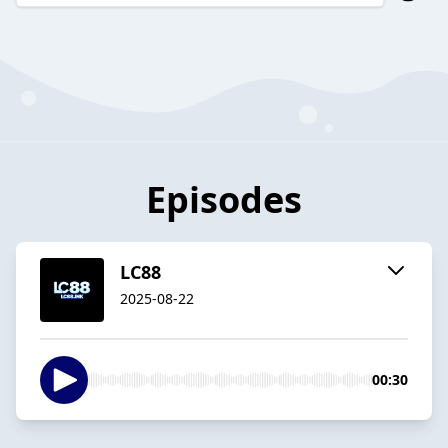
Episodes
LC88
2025-08-22
00:30