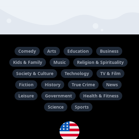
Comedy
Arts
Education
Business
Kids & Family
Music
Religion & Spirituality
Society & Culture
Technology
TV & Film
Fiction
History
True Crime
News
Leisure
Government
Health & Fitness
Science
Sports