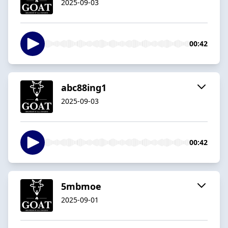
2025-09-03
00:42
abc88ing1
2025-09-03
00:42
5mbmoe
2025-09-01