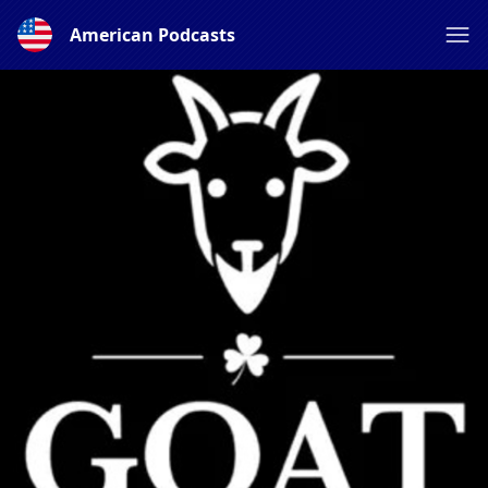
American Podcasts