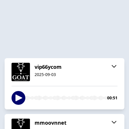
vip66ycom
2025-09-03
00:51
mmoovnnet