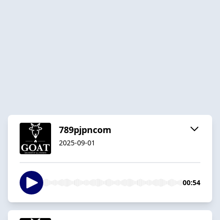
789pjpncom
2025-09-01
00:54