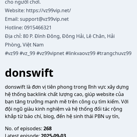
cho người chơi.
Website:
https://vz99vip.net/
Email:
support@vz99vip.net
Hotline: 0915466321
Địa chỉ: 80 P. Đình Đông, Đông Hải, Lê Chân, Hải
Phòng, Việt Nam
#vz99 #vz_99 #vz99vipnet #linkvaovz99 #trangchuvz99
donswift
donswift là đơn vị tiên phong trong lĩnh vực xây dựng
hệ thống backlink chất lượng cao, giúp website của
bạn tăng trưởng mạnh mẽ trên công cụ tìm kiếm. Với
đội ngũ giàu kinh nghiệm và hệ thống đối tác rộng
khắp từ báo chí, blog, đến hệ sinh thái PBN uy tín,
No. of episodes:
268
Latest episode:
2025-09-03